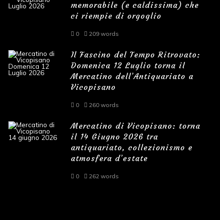
memorabile (e caldissima) che
ci riempie di orgoglio
0
209 words
Il Fascino del Tempo Ritrovato:
Domenica 12 Luglio torna il
Mercatino dell’Antiquariato a
Vicopisano
0
260 words
Mercatino di Vicopisano: torna
il 14 Giugno 2026 tra
antiquariato, collezionismo e
atmosfera d’estate
0
262 words