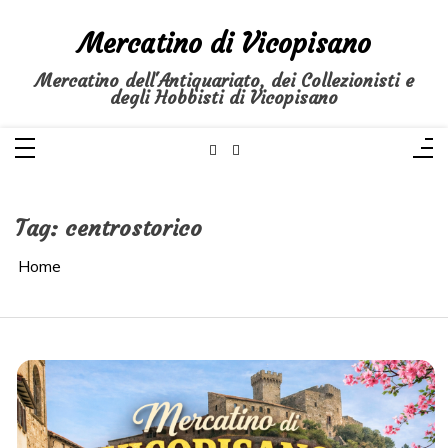
Salta
al
Mercatino di Vicopisano
contenuto
Mercatino dell'Antiquariato, dei Collezionisti e
degli Hobbisti di Vicopisano
Tag:
centrostorico
Home