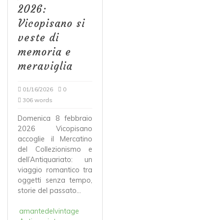
2026:
Vicopisano si
veste di
memoria e
meraviglia
01/16/2026
0
306 words
Domenica 8 febbraio
2026 Vicopisano
accoglie il Mercatino
del Collezionismo e
dell’Antiquariato: un
viaggio romantico tra
oggetti senza tempo,
storie del passato...
amantedelvintage