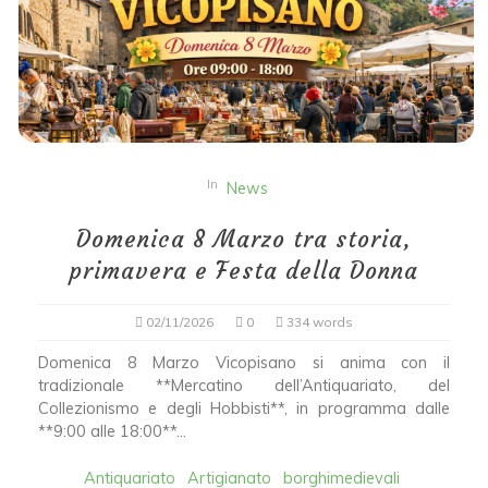
In
News
Domenica 8 Marzo tra storia,
primavera e Festa della Donna
02/11/2026
0
334 words
Domenica 8 Marzo Vicopisano si anima con il
tradizionale **Mercatino dell’Antiquariato, del
Collezionismo e degli Hobbisti**, in programma dalle
**9:00 alle 18:00**...
Antiquariato
Artigianato
borghimedievali