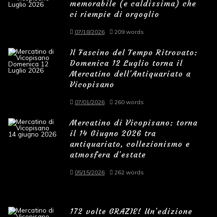
memorabile (e caldissima) che
ci riempie di orgoglio
07/18/2026
209 words
Il Fascino del Tempo Ritrovato:
Domenica 12 Luglio torna il
Mercatino dell’Antiquariato a
Vicopisano
07/01/2026
260 words
Mercatino di Vicopisano: torna
il 14 Giugno 2026 tra
antiquariato, collezionismo e
atmosfera d’estate
05/15/2026
262 words
172 volte GRAZIE! Un’edizione