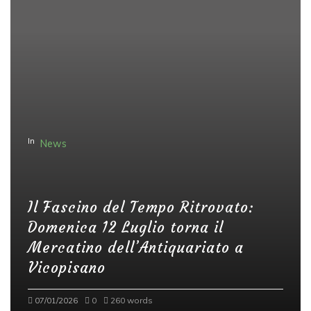
In
News
Il Fascino del Tempo Ritrovato:
Domenica 12 Luglio torna il
Mercatino dell’Antiquariato a
Vicopisano
07/01/2026
0
260 words