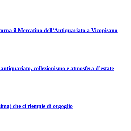
orna il Mercatino dell’Antiquariato a Vicopisano
antiquariato, collezionismo e atmosfera d’estate
ma) che ci riempie di orgoglio