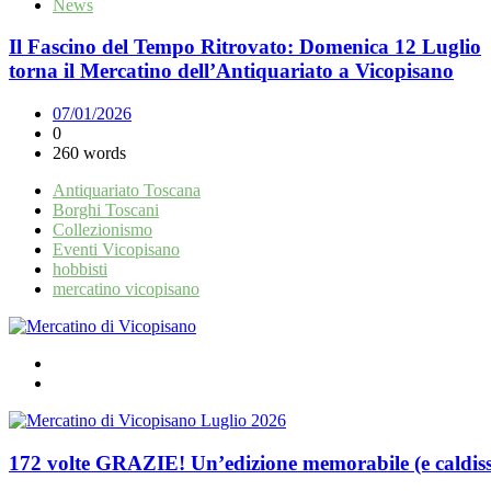
News
Il Fascino del Tempo Ritrovato: Domenica 12 Luglio
torna il Mercatino dell’Antiquariato a Vicopisano
07/01/2026
0
260 words
Antiquariato Toscana
Borghi Toscani
Collezionismo
Eventi Vicopisano
hobbisti
mercatino vicopisano
172 volte GRAZIE! Un’edizione memorabile (e caldissi