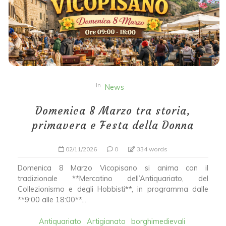
In
News
Domenica 8 Marzo tra storia,
primavera e Festa della Donna
02/11/2026
0
334 words
Domenica 8 Marzo Vicopisano si anima con il
tradizionale **Mercatino dell’Antiquariato, del
Collezionismo e degli Hobbisti**, in programma dalle
**9:00 alle 18:00**...
Antiquariato
Artigianato
borghimedievali