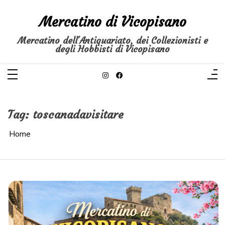
Salta
al
Mercatino di Vicopisano
contenuto
Mercatino dell'Antiquariato, dei Collezionisti e
degli Hobbisti di Vicopisano
Tag:
toscanadavisitare
Home