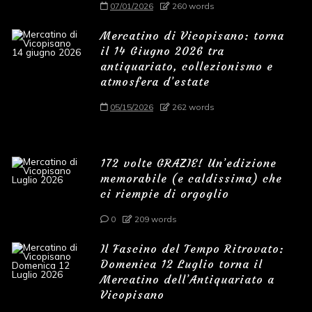
07/01/2026
260 words
Mercatino di Vicopisano: torna
il 14 Giugno 2026 tra
antiquariato, collezionismo e
atmosfera d’estate
05/15/2026
262 words
172 volte GRAZIE! Un’edizione
memorabile (e caldissima) che
ci riempie di orgoglio
0
209 words
Il Fascino del Tempo Ritrovato:
Domenica 12 Luglio torna il
Mercatino dell’Antiquariato a
Vicopisano