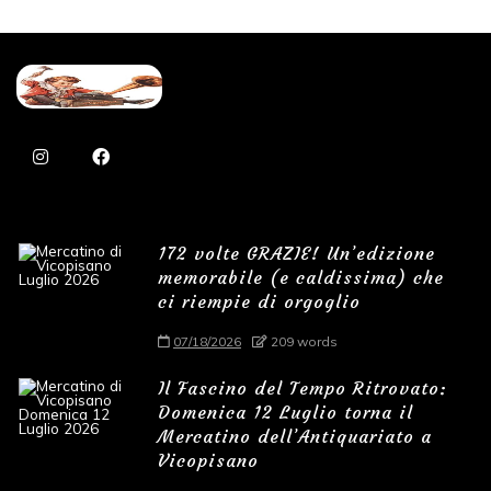
172 volte GRAZIE! Un’edizione
memorabile (e caldissima) che
ci riempie di orgoglio
07/18/2026
209 words
Il Fascino del Tempo Ritrovato:
Domenica 12 Luglio torna il
Mercatino dell’Antiquariato a
Vicopisano