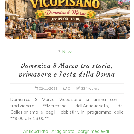
In
News
Domenica 8 Marzo tra storia,
primavera e Festa della Donna
02/11/2026
0
334 words
Domenica 8 Marzo Vicopisano si anima con il
tradizionale **Mercatino dell’Antiquariato, del
Collezionismo e degli Hobbisti**, in programma dalle
**9:00 alle 18:00**...
Antiquariato
Artigianato
borghimedievali