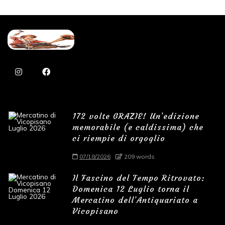
172 volte GRAZIE! Un’edizione
memorabile (e caldissima) che
ci riempie di orgoglio
07/18/2026
209 words
Il Fascino del Tempo Ritrovato:
Domenica 12 Luglio torna il
Mercatino dell’Antiquariato a
Vicopisano