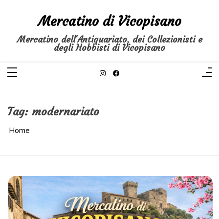
Salta
al
Mercatino di Vicopisano
contenuto
Mercatino dell'Antiquariato, dei Collezionisti e
degli Hobbisti di Vicopisano
Tag:
modernariato
Home