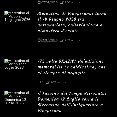
07/01/2026
260 words
Mercatino di Vicopisano: torna
il 14 Giugno 2026 tra
antiquariato, collezionismo e
atmosfera d’estate
05/15/2026
262 words
172 volte GRAZIE! Un’edizione
memorabile (e caldissima) che
ci riempie di orgoglio
0
209 words
Il Fascino del Tempo Ritrovato:
Domenica 12 Luglio torna il
Mercatino dell’Antiquariato a
Vicopisano