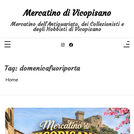
Salta
al
Mercatino di Vicopisano
contenuto
Mercatino dell'Antiquariato, dei Collezionisti e
degli Hobbisti di Vicopisano
Tag:
domenicafuoriporta
Home