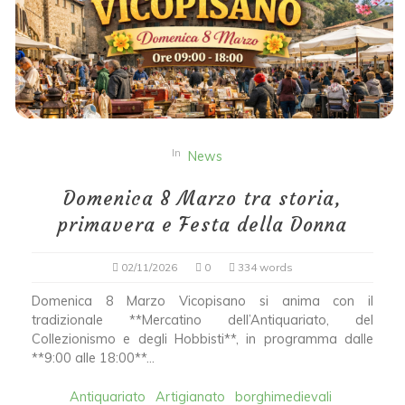
In
News
Domenica 8 Marzo tra storia,
primavera e Festa della Donna
02/11/2026
0
334 words
Domenica 8 Marzo Vicopisano si anima con il
tradizionale **Mercatino dell’Antiquariato, del
Collezionismo e degli Hobbisti**, in programma dalle
**9:00 alle 18:00**...
Antiquariato
Artigianato
borghimedievali