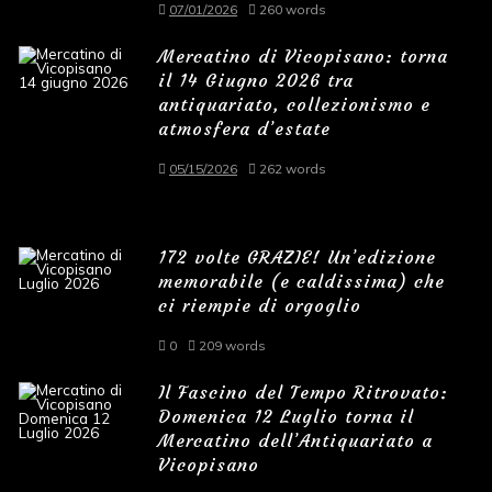
07/01/2026
260 words
Mercatino di Vicopisano: torna
il 14 Giugno 2026 tra
antiquariato, collezionismo e
atmosfera d’estate
05/15/2026
262 words
172 volte GRAZIE! Un’edizione
memorabile (e caldissima) che
ci riempie di orgoglio
0
209 words
Il Fascino del Tempo Ritrovato:
Domenica 12 Luglio torna il
Mercatino dell’Antiquariato a
Vicopisano