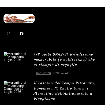
172 volte GRAZIE! Un’edizione
memorabile (e caldissima) che
ci riempie di orgoglio
07/18/2026
209 words
Il Fascino del Tempo Ritrovato:
Domenica 12 Luglio torna il
Mercatino dell’Antiquariato a
Vicopisano