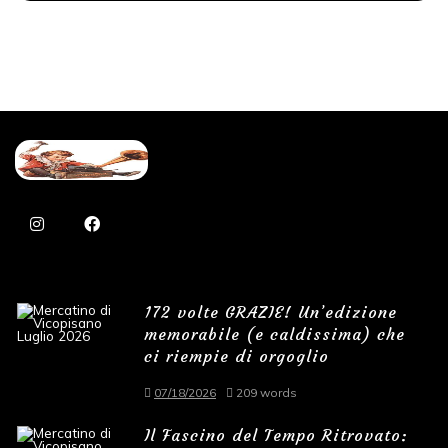
172 volte GRAZIE! Un’edizione
memorabile (e caldissima) che
ci riempie di orgoglio
07/18/2026
209 words
Il Fascino del Tempo Ritrovato: