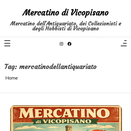
Salta
al
Mercatino di Vicopisano
contenuto
Mercatino dell'Antiquariato, dei Collezionisti e
degli Hobbisti di Vicopisano
Tag:
mercatinodellantiquariato
Home