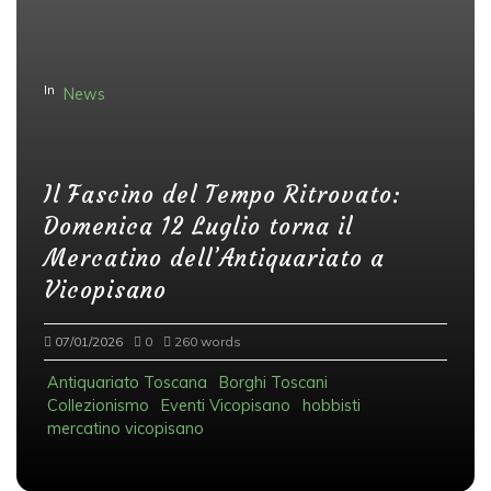
In
News
Il Fascino del Tempo Ritrovato:
Domenica 12 Luglio torna il
Mercatino dell’Antiquariato a
Vicopisano
07/01/2026
0
260 words
Antiquariato Toscana
Borghi Toscani
Collezionismo
Eventi Vicopisano
hobbisti
mercatino vicopisano