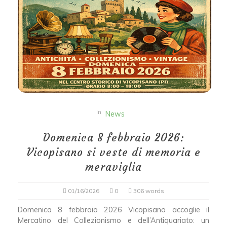
In
News
Domenica 8 febbraio 2026:
Vicopisano si veste di memoria e
meraviglia
01/16/2026
0
306 words
Domenica 8 febbraio 2026 Vicopisano accoglie il
Mercatino del Collezionismo e dell’Antiquariato: un