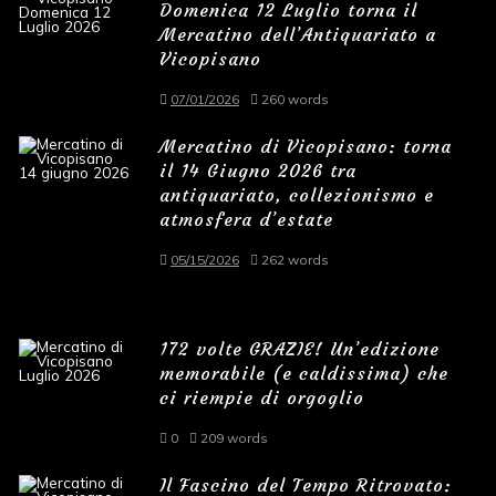
Domenica 12 Luglio torna il
Mercatino dell’Antiquariato a
Vicopisano
07/01/2026
260 words
Mercatino di Vicopisano: torna
il 14 Giugno 2026 tra
antiquariato, collezionismo e
atmosfera d’estate
05/15/2026
262 words
172 volte GRAZIE! Un’edizione
memorabile (e caldissima) che
ci riempie di orgoglio
0
209 words
Il Fascino del Tempo Ritrovato: