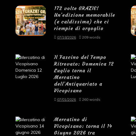
172 volte GRAZIE!
Un’edizione memorabile
(e caldissima) che ci
riempie di orgoglio
07/18/2026
209 words
Il Fascino del Tempo
Ritrovato: Domenica 12
Luglio torna il
Mercatino
dell’Antiquariato a
Vicopisano
07/01/2026
260 words
Mercatino di
Vicopisano: torna il 14
Giugno 2026 tra