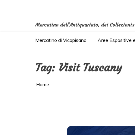
Salta
al
contenuto
Mercatino dell'Antiquariato, dei Collezionis
Mercatino di Vicopisano
Aree Espositive 
Tag:
Visit Tuscany
Home