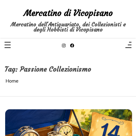
Salta
al
Mercatino di Vicopisano
contenuto
Mercatino dell'Antiquariato, dei Collezionisti e
degli Hobbisti di Vicopisano
Tag:
Passione Collezionismo
Home