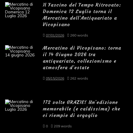
Il Fascino del Tempo Ritrovato:
Domenica 12 Luglio torna il
Mercatino dell’Antiquariato a
Vicopisano
07/01/2026
260 words
Mercatino di Vicopisano: torna
il 14 Giugno 2026 tra
antiquariato, collezionismo e
atmosfera d’estate
05/15/2026
262 words
172 volte GRAZIE! Un’edizione
memorabile (e caldissima) che
ci riempie di orgoglio
0
209 words