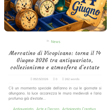
In
News
Mercatino di Vicopisano: torna il 14
Giugno 2026 tra antiquariato,
collezionismo e atmosfera d’estate
05/15/2026
0
262 words
C’è un momento speciale dell’anno in cui le giornate si
allungano, la luce accarezza le mura medievali e l’aria
profuma già d’estate....
Antiquariato
Arte e Decoro
Artigianato Creativo