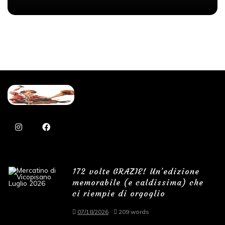
172 volte GRAZIE! Un’edizione
memorabile (e caldissima) che
ci riempie di orgoglio
07/18/2026
209 words