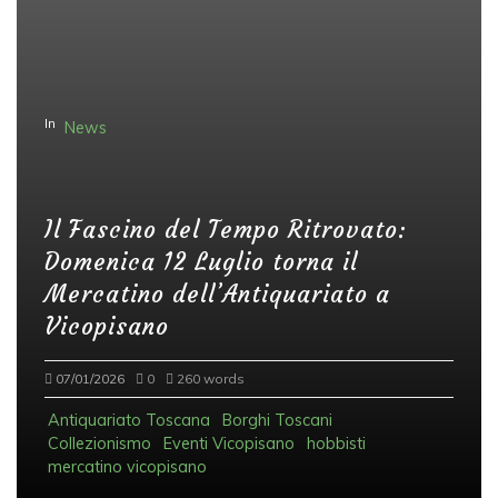
In
News
Il Fascino del Tempo Ritrovato:
Domenica 12 Luglio torna il
Mercatino dell’Antiquariato a
Vicopisano
07/01/2026
0
260 words
Antiquariato Toscana
Borghi Toscani
Collezionismo
Eventi Vicopisano
hobbisti
mercatino vicopisano