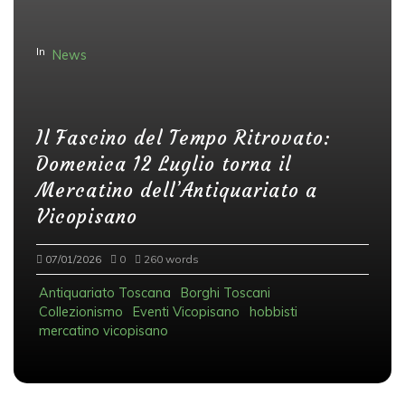
In
News
Il Fascino del Tempo Ritrovato:
Domenica 12 Luglio torna il
Mercatino dell’Antiquariato a
Vicopisano
07/01/2026
0
260 words
Antiquariato Toscana
Borghi Toscani
Collezionismo
Eventi Vicopisano
hobbisti
mercatino vicopisano