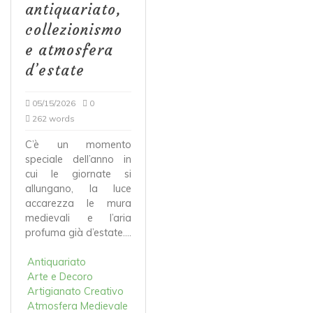
antiquariato,
collezionismo
e atmosfera
d’estate
05/15/2026
0
262 words
C’è un momento
speciale dell’anno in
cui le giornate si
allungano, la luce
accarezza le mura
medievali e l’aria
profuma già d’estate....
Antiquariato
Arte e Decoro
Artigianato Creativo
Atmosfera Medievale