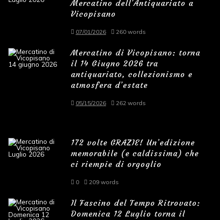
Mercatino dell’Antiquariato a
Vicopisano
07/01/2026
260 words
Mercatino di Vicopisano: torna
il 14 Giugno 2026 tra
antiquariato, collezionismo e
atmosfera d’estate
05/15/2026
262 words
172 volte GRAZIE! Un’edizione
memorabile (e caldissima) che
ci riempie di orgoglio
0
209 words
Il Fascino del Tempo Ritrovato:
Domenica 12 Luglio torna il