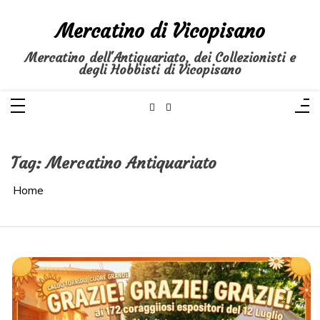
Salta
al
Mercatino di Vicopisano
contenuto
Mercatino dell'Antiquariato, dei Collezionisti e
degli Hobbisti di Vicopisano
Tag:
Mercatino Antiquariato
Home