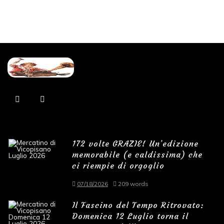
172 volte GRAZIE! Un’edizione
memorabile (e caldissima) che
ci riempie di orgoglio
07/18/2026
209 words
Il Fascino del Tempo Ritrovato:
Domenica 12 Luglio torna il