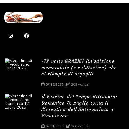
172 volte GRAZIE! Un’edizione
memorabile (e caldissima) che
ci riempie di orgoglio
07/18/2026
209 words
Il Fascino del Tempo Ritrovato:
Domenica 12 Luglio torna il
Mercatino dell’Antiquariato a
Vicopisano
07/01/2026
260 words