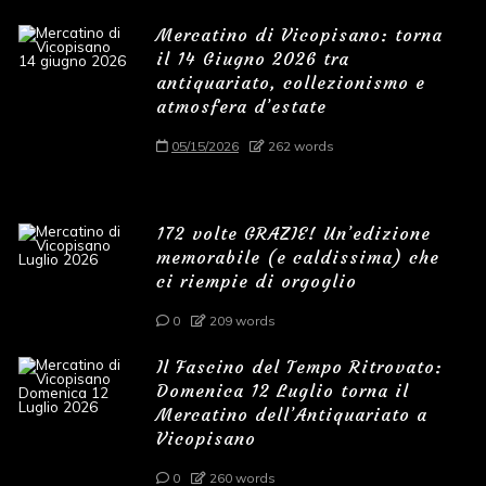
Mercatino di Vicopisano: torna
il 14 Giugno 2026 tra
antiquariato, collezionismo e
atmosfera d’estate
05/15/2026
262 words
172 volte GRAZIE! Un’edizione
memorabile (e caldissima) che
ci riempie di orgoglio
0
209 words
Il Fascino del Tempo Ritrovato:
Domenica 12 Luglio torna il
Mercatino dell’Antiquariato a
Vicopisano
0
260 words