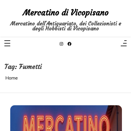
Salta
al
Mercatino di Vicopisano
contenuto
Mercatino dell'Antiquariato, dei Collezionisti e
degli Hobbisti di Vicopisano
Tag:
Fumetti
Home