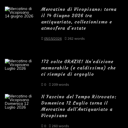
Mercatino di Vicopisano: torna
il 14 Giugno 2026 tra
antiquariato, collezionismo e
atmosfera d’estate
05/15/2026
262 words
172 volte GRAZIE! Un’edizione
memorabile (e caldissima) che
ci riempie di orgoglio
0
209 words
Il Fascino del Tempo Ritrovato:
Domenica 12 Luglio torna il
Mercatino dell’Antiquariato a
Vicopisano
0
260 words