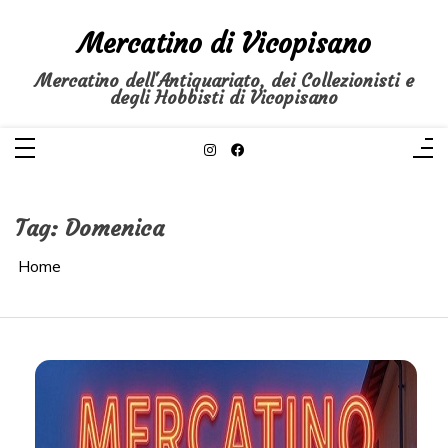
Salta
al
Mercatino di Vicopisano
contenuto
Mercatino dell'Antiquariato, dei Collezionisti e
degli Hobbisti di Vicopisano
Tag:
Domenica
Home