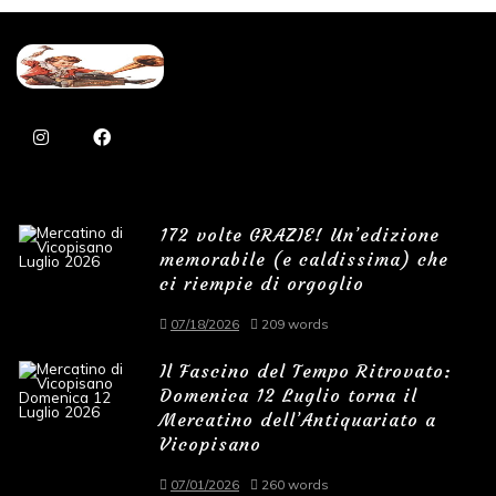
172 volte GRAZIE! Un’edizione
memorabile (e caldissima) che
ci riempie di orgoglio
07/18/2026
209 words
Il Fascino del Tempo Ritrovato:
Domenica 12 Luglio torna il
Mercatino dell’Antiquariato a
Vicopisano
07/01/2026
260 words