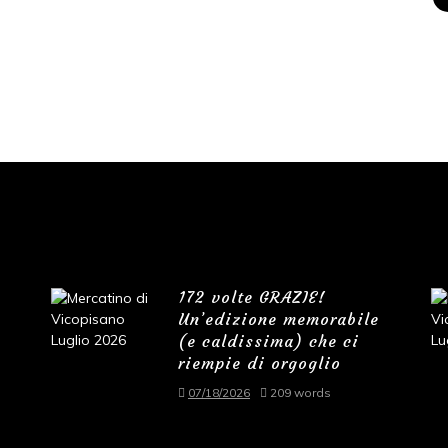
172 volte GRAZIE!
Un’edizione memorabile
(e caldissima) che ci
riempie di orgoglio
07/18/2026
209 words