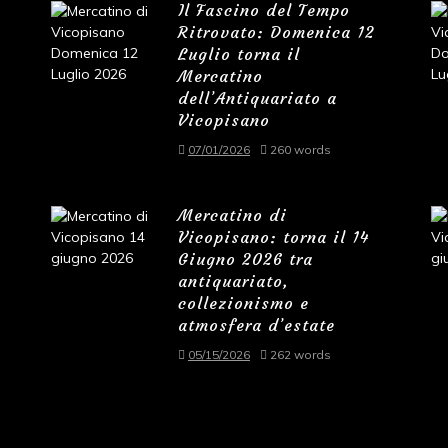
Il Fascino del Tempo
Ritrovato: Domenica 12
Luglio torna il
Mercatino
dell’Antiquariato a
Vicopisano
07/01/2026
260 words
Mercatino di
Vicopisano: torna il 14
Giugno 2026 tra
antiquariato,
collezionismo e
atmosfera d’estate
05/15/2026
262 words