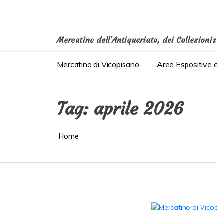
Salta
al
contenuto
Mercatino dell'Antiquariato, dei Collezionis
Mercatino di Vicopisano
Aree Espositive 
Tag:
aprile 2026
Home