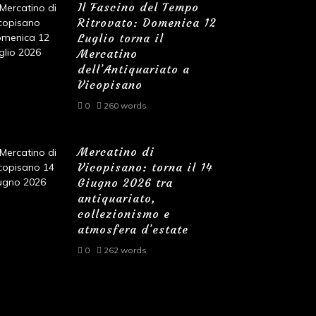
Il Fascino del Tempo
Ritrovato: Domenica 12
Luglio torna il
Mercatino
dell’Antiquariato a
Vicopisano
0
260 words
Mercatino di
Vicopisano: torna il 14
Giugno 2026 tra
antiquariato,
collezionismo e
atmosfera d’estate
0
262 words